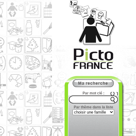
Par mot clé :
Par thème dans la liste