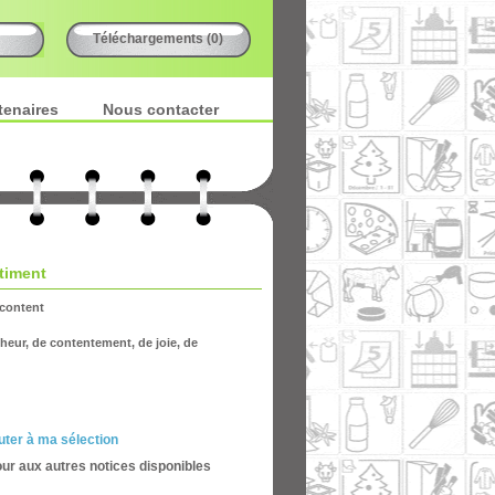
Téléchargements (0)
tenaires
Nous contacter
timent
content
eur, de contentement, de joie, de
uter à ma sélection
our aux autres notices disponibles