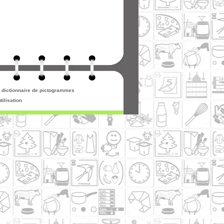
re dictionnaire de pictogrammes
tilisation