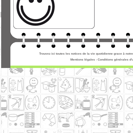
Trouvez ici toutes les notices de la vie quotidienne grace à not
Mentions légales
-
Conditions générales d'u