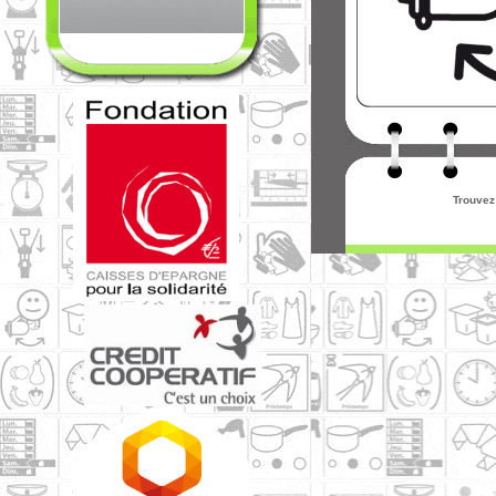
Trouvez