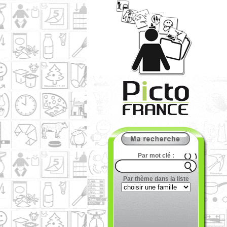
Par mot clé :
Par thème dans la liste