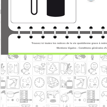
Trouvez ici toutes les notices de la vie quotidienne grace à not
Mentions légales
-
Conditions générales d'u