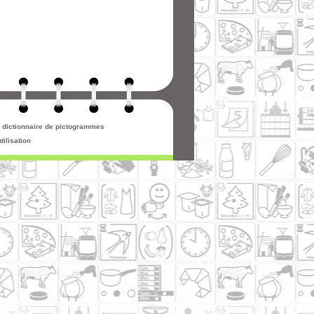
re dictionnaire de pictogrammes
tilisation