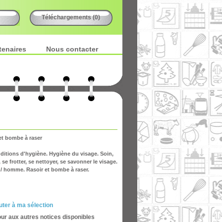
Téléchargements (0)
tenaires
Nous contacter
et bombe à raser
ditions d'hygiène. Hygiène du visage. Soin,
, se frotter, se nettoyer, se savonner le visage.
e / homme. Rasoir et bombe à raser.
uter à ma sélection
our aux autres notices disponibles