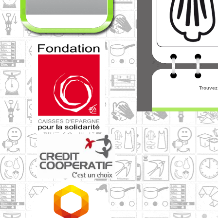
Trouvez