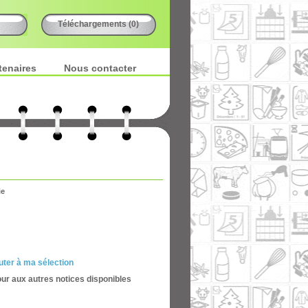
Téléchargements (0)
tenaires
Nous contacter
ie
uter à ma sélection
our aux autres notices disponibles