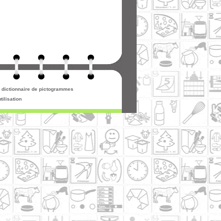
re dictionnaire de pictogrammes
tilisation