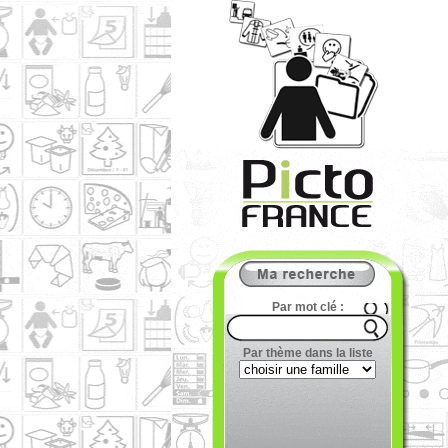
Par mot clé :
Par thème dans la liste