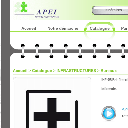
Itinéraires ...
Accueil
Notre démarche
Catalogue
Par
Accueil
>
Catalogue
> INFRASTRUCTURES > Bureaux
INF-BUR-Infirmer
Infirmerie.
Ajo
ret