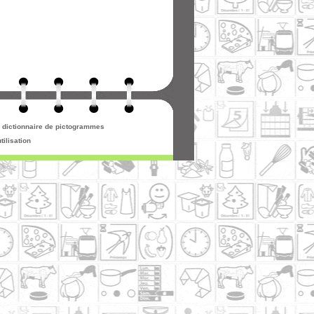
re dictionnaire de pictogrammes
tilisation