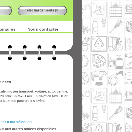
Téléchargements (0)
tenaires
Nous contacter
le taxi
ule, moyen transport, voiture, auto, berline,
Prendre un taxi. Faire un trajet en taxi. Héler
e à un taxi pour qu'il s'arrête.
uter à ma sélection
our aux autres notices disponibles