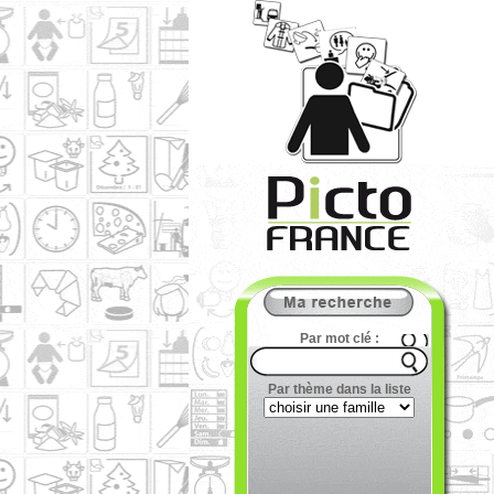
Par mot clé :
Par thème dans la liste