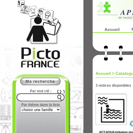
Accueil
Accueil
>
Catalog
3 notices disponibles
Par mot clé :
Par thème dans la liste
ACT-AQUA-Initiation pi