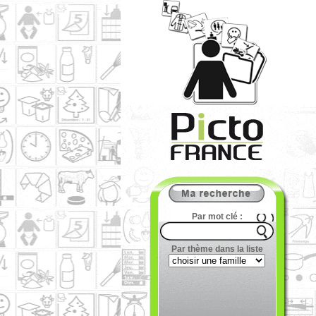
Par mot clé :
Par thème dans la liste