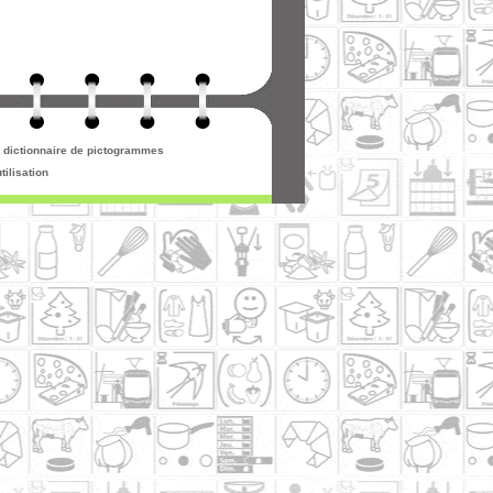
re dictionnaire de pictogrammes
tilisation