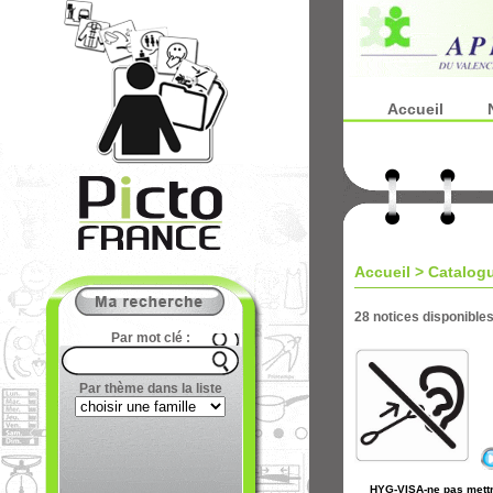
Accueil
Accueil
>
Catalog
28 notices disponible
Par mot clé :
Par thème dans la liste
HYG-VISA-ne pas mettr