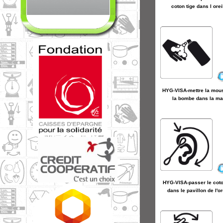
coton tige dans l orei
HYG-VISA-mettre la mou
la bombe dans la ma
HYG-VISA-passer le coto
dans le pavillon de l'or