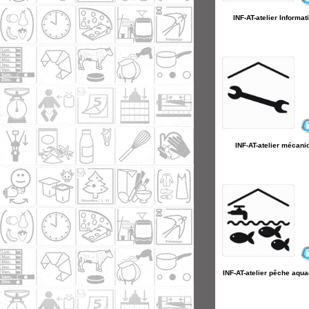
INF-AT-atelier Informat
INF-AT-atelier mécani
INF-AT-atelier pêche aqua