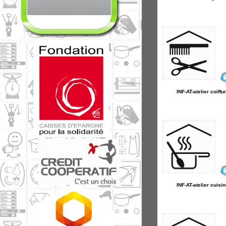
INF-AT-atelier coiffu
INF-AT-atelier cuisi