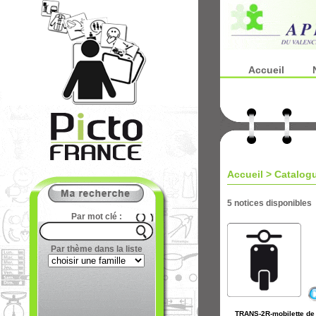
Accueil
Accueil
>
Catalog
5 notices disponibles
Par mot clé :
Par thème dans la liste
TRANS-2R-mobilette de