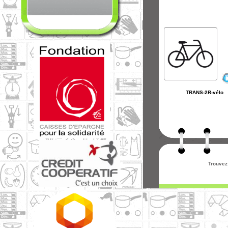
TRANS-2R-vélo
Trouvez