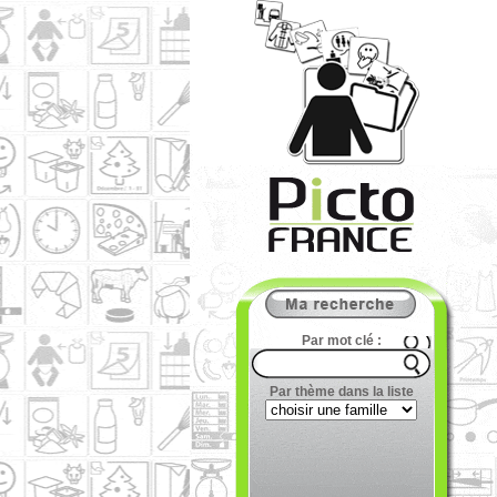
Par mot clé :
Par thème dans la liste