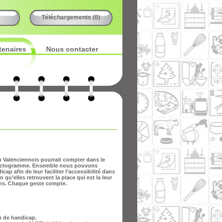
Téléchargements (0)
tenaires
Nous contacter
u Valenciennois pourrait compter dans le
le pictogramme. Ensemble nous pouvons
p afin de leur faciliter l’accessibilité dans
 qu’elles retrouvent la place qui est la leur
ens. Chaque geste compte.
n de handicap.