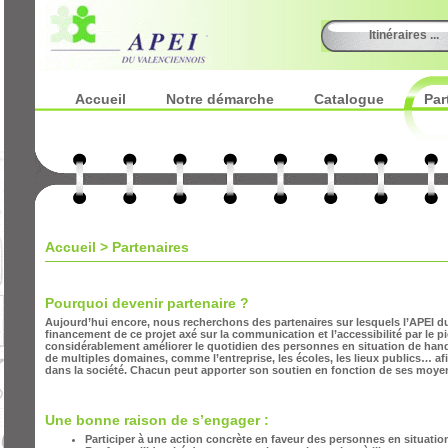
Itinéraires ...
Accueil
Notre démarche
Catalogue
Par
Accueil
>
Partenaires
Pourquoi devenir partenaire ?
Aujourd’hui encore, nous recherchons des partenaires sur lesquels l’APEI d
financement de ce projet axé sur la communication et l’accessibilité par 
considérablement améliorer le quotidien des personnes en situation de handica
de multiples domaines, comme l’entreprise, les écoles, les lieux publics… afin
dans la société. Chacun peut apporter son soutien en fonction de ses moy
Une bonne raison de s’engager :
Participer à une action concrète en faveur des personnes en situatio