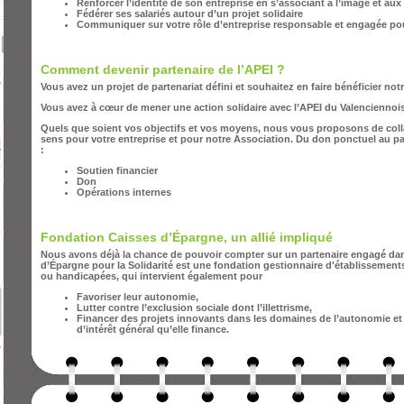
Renforcer l’identité de son entreprise en s’associant à l’image et aux
Fédérer ses salariés autour d’un projet solidaire
Communiquer sur votre rôle d’entreprise responsable et engagée po
Comment devenir partenaire de l’APEI ?
Vous avez un projet de partenariat défini et souhaitez en faire bénéficier not
Vous avez à cœur de mener une action solidaire avec l’APEI du Valenciennoi
Quels que soient vos objectifs et vos moyens, nous vous proposons de col
sens pour votre entreprise et pour notre Association. Du don ponctuel au pa
:
Soutien financier
Don
Opérations internes
Fondation Caisses d’Épargne, un allié impliqué
Nous avons déjà la chance de pouvoir compter sur un partenaire engagé dan
d’Épargne pour la Solidarité est une fondation gestionnaire d'établissemen
ou handicapées, qui intervient également pour
Favoriser leur autonomie,
Lutter contre l’exclusion sociale dont l’illettrisme,
Financer des projets innovants dans les domaines de l’autonomie et 
d’intérêt général qu’elle finance.