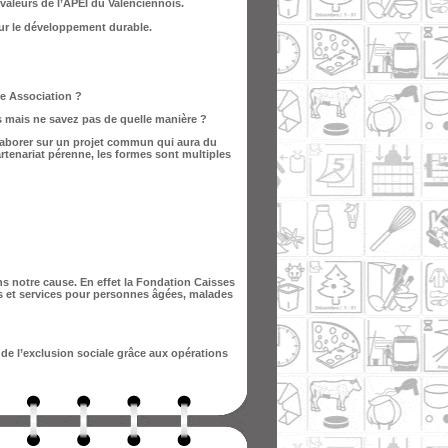
 valeurs de l’APEI du Valenciennois.
ur le développement durable.
re Association ?
s mais ne savez pas de quelle manière ?
laborer sur un projet commun qui aura du
rtenariat pérenne, les formes sont multiples
s notre cause. En effet la Fondation Caisses
ts et services pour personnes âgées, malades
de l’exclusion sociale grâce aux opérations