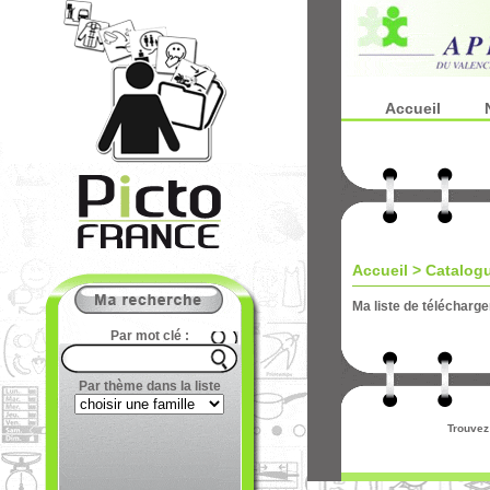
Accueil
Accueil
>
Catalog
Ma liste de télécharg
Par mot clé :
Par thème dans la liste
Trouvez